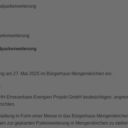
indparkerweiterung
dparkerweiterung
tung am 27. Mai 2025 im Bürgerhaus Mengerskirchen ein.
,
HH-Erneuerbare Energien Projekt GmbH beabsichtigen, angre
richten.
nstaltung in Form einer Messe in das Bürgerhaus Mengerskirche
agen zur geplanten Parkerweiterung in Mengerskirchen zu stelle