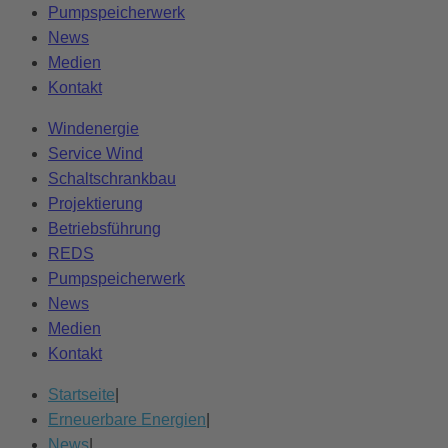
Pumpspeicherwerk
News
Medien
Kontakt
Windenergie
Service Wind
Schaltschrankbau
Projektierung
Betriebsführung
REDS
Pumpspeicherwerk
News
Medien
Kontakt
Startseite
|
Erneuerbare Energien
|
News
|