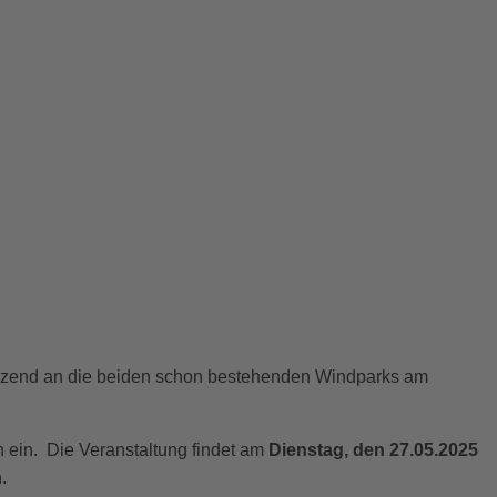
nzend an die beiden schon bestehenden Windparks am
n ein. Die Veranstaltung findet am
Dienstag, den 27.05.2025
n.