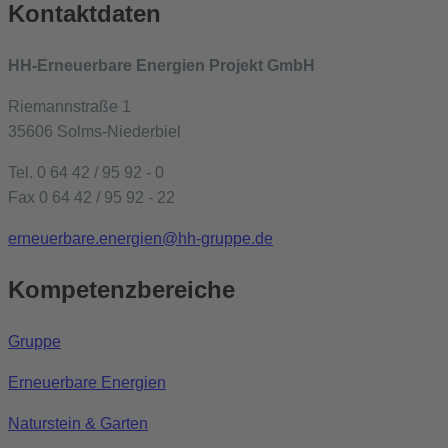
Kontaktdaten
HH-Erneuerbare Energien Projekt GmbH
Riemannstraße 1
35606 Solms-Niederbiel
Tel. 0 64 42 / 95 92 - 0
Fax 0 64 42 / 95 92 - 22
erneuerbare.energien@hh-gruppe.de
Kompetenzbereiche
Gruppe
Erneuerbare Energien
Naturstein & Garten