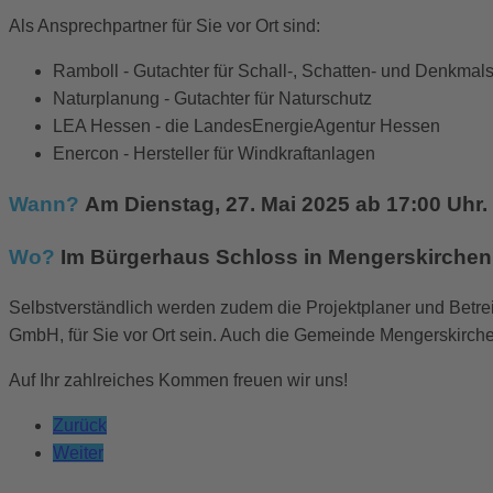
Als Ansprechpartner für Sie vor Ort sind:
Ramboll - Gutachter für Schall-, Schatten- und Denkmal
Naturplanung - Gutachter für Naturschutz
LEA Hessen - die LandesEnergieAgentur Hessen
Enercon - Hersteller für Windkraftanlagen
Wann?
Am Dienstag, 27. Mai 2025 ab 17:00 Uhr.
Wo?
Im Bürgerhaus Schloss in Mengerskirchen
Selbstverständlich werden zudem die Projektplaner und Bet
GmbH, für Sie vor Ort sein. Auch die Gemeinde Mengerskirchen
Auf Ihr zahlreiches Kommen freuen wir uns!
Zurück
Weiter