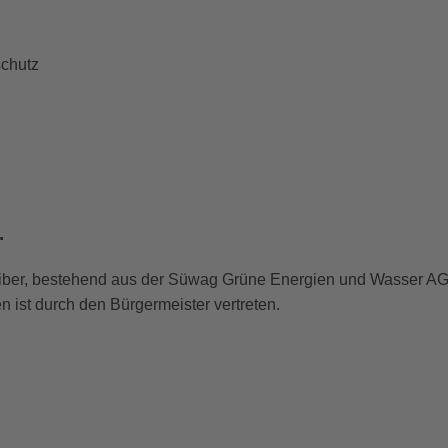
schutz
.
reiber, bestehend aus der Süwag Grüne Energien und Wasser A
 ist durch den Bürgermeister vertreten.