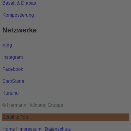
Basalt & Diabas
Kompostierung
Netzwerke
Xing
Instagram
Facebook
StepStone
Kununu
© Hermann Hofmann Gruppe
Scroll to Top
Home
|
Impressum
|
Datenschutz