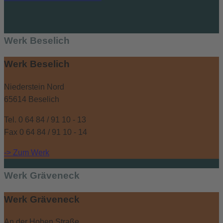
Werk Beselich
Werk Beselich
Niederstein Nord
65614 Beselich
Tel. 0 64 84 / 91 10 - 13
Fax 0 64 84 / 91 10 - 14
-> Zum Werk
Werk Gräveneck
Werk Gräveneck
An der Hohen Straße