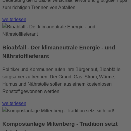
Bedeutung der Bioabfallwirtschaft hervor und gibt gute Tipps
zum richtigen Trennen von Abfällen.
weiterlesen
Bioabfall - Der klimaneutrale Energie - und
Nährstofflieferant
Politiker und Kommunen rufen ihre Bürger auf, Bioabfälle
sorgsamer zu trennen. Der Grund: Gas, Strom, Wärme,
Humus und Nährstoffe sollen aus einem kostenlosen
Rohstoff gewonnen werden.
weiterlesen
Kompostanlage Miltenberg - Tradition setzt