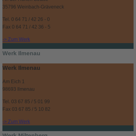
35796 Weinbach-Gräveneck
Tel. 0 64 71 / 42 26 - 0
Fax 0 64 71 / 42 36 - 5
-> Zum Werk
Werk Ilmenau
Werk Ilmenau
Am Eich 1
98693 Ilmenau
Tel. 03 67 85 / 5 01 99
Fax 03 67 85 / 5 10 82
-> Zum Werk
Werk Miltenberg