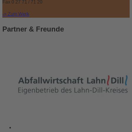
Fax 0 27 71 / 71 20
-> Zum Werk
Partner
& Freunde