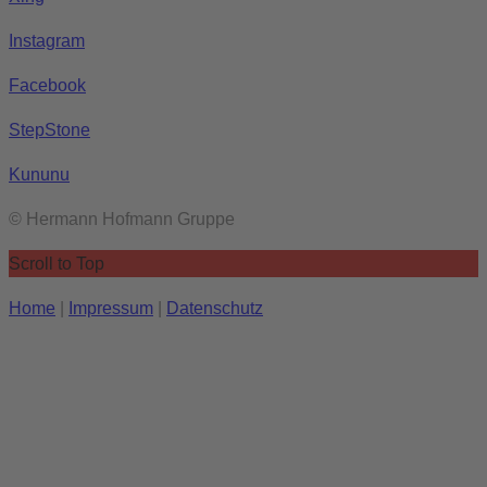
Instagram
Facebook
StepStone
Kununu
© Hermann Hofmann Gruppe
Scroll to Top
Home
|
Impressum
|
Datenschutz